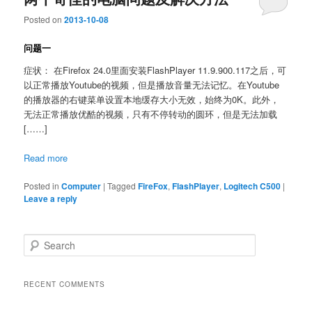
Posted on
2013-10-08
问题一
症状： 在Firefox 24.0里面安装FlashPlayer 11.9.900.117之后，可
以正常播放Youtube的视频，但是播放音量无法记忆。在Youtube
的播放器的右键菜单设置本地缓存大小无效，始终为0K。此外，
无法正常播放优酷的视频，只有不停转动的圆环，但是无法加载
[……]
Read more
Posted in
Computer
|
Tagged
FireFox
,
FlashPlayer
,
Logitech C500
|
Leave a reply
S
e
a
r
RECENT COMMENTS
c
h